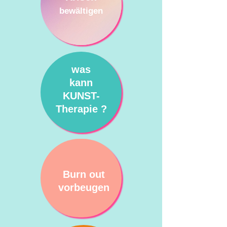
bewältigen
was
kann
KUNST-
Therapie ?
Burn out
vorbeugen