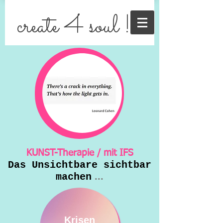
create 4 soul !
KUNST-Therapie / mit IFS
Das Unsichtbare sichtbar
...
machen
Krisen